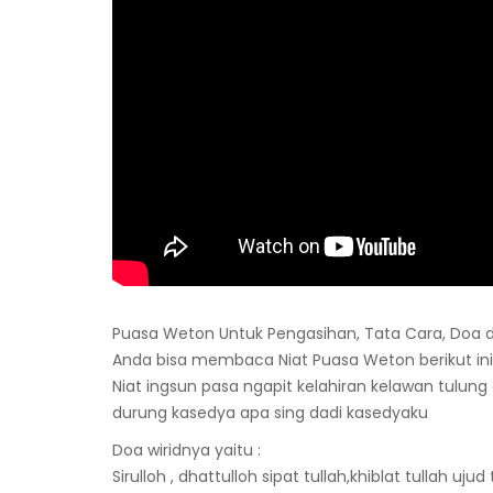
Puasa Weton Untuk Pengasihan, Tata Cara, Doa
Anda bisa membaca Niat Puasa Weton berikut ini
Niat ingsun pasa ngapit kelahiran kelawan tulun
durung kasedya apa sing dadi kasedyaku
Doa wiridnya yaitu :
Sirulloh , dhattulloh sipat tullah,khiblat tullah ujud 