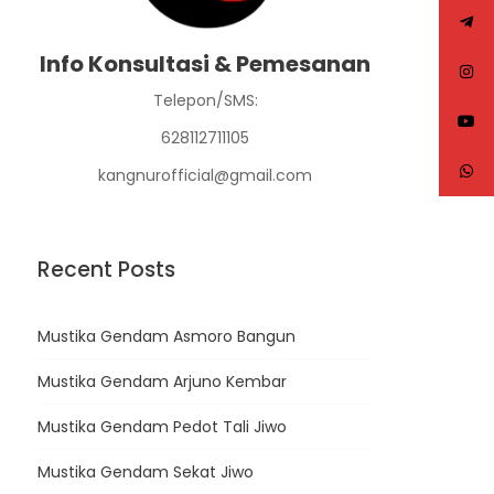
Info Konsultasi & Pemesanan
Telepon/SMS:
628112711105
kangnurofficial@gmail.com
Recent Posts
Mustika Gendam Asmoro Bangun
Mustika Gendam Arjuno Kembar
Mustika Gendam Pedot Tali Jiwo
Mustika Gendam Sekat Jiwo