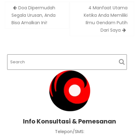
Post
Doa Dipermudah
4 Manfaat Utama
navigation
Segala Urusan, Anda
Ketika Anda Memiliki
Bisa Amalkan Ini!
Ilmu Gendam Putih
Dari Saya
Info Konsultasi & Pemesanan
Telepon/SMS: