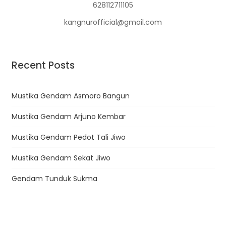
628112711105
kangnurofficial@gmail.com
Recent Posts
Mustika Gendam Asmoro Bangun
Mustika Gendam Arjuno Kembar
Mustika Gendam Pedot Tali Jiwo
Mustika Gendam Sekat Jiwo
Gendam Tunduk Sukma