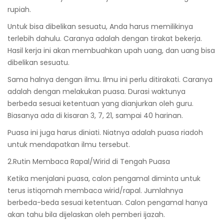
rupiah.
Untuk bisa dibelikan sesuatu, Anda harus memilikinya
terlebih dahulu. Caranya adalah dengan tirakat bekerja.
Hasil kerja ini akan membuahkan upah uang, dan uang bisa
dibelikan sesuatu.
Sama halnya dengan ilmu. Ilmu ini perlu ditirakati. Caranya
adalah dengan melakukan puasa. Durasi waktunya
berbeda sesuai ketentuan yang dianjurkan oleh guru.
Biasanya ada di kisaran 3, 7, 21, sampai 40 harinan.
Puasa ini juga harus diniati. Niatnya adalah puasa riadoh
untuk mendapatkan ilmu tersebut.
2.Rutin Membaca Rapal/Wirid di Tengah Puasa
Ketika menjalani puasa, calon pengamal diminta untuk
terus istiqomah membaca wirid/rapal. Jumlahnya
berbeda-beda sesuai ketentuan. Calon pengamal hanya
akan tahu bila dijelaskan oleh pemberi ijazah.