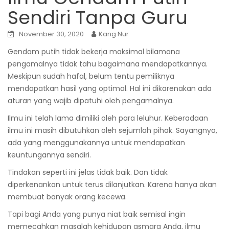
Sendiri Tanpa Guru
November 30, 2020
Kang Nur
Gendam putih tidak bekerja maksimal bilamana
pengamalnya tidak tahu bagaimana mendapatkannya.
Meskipun sudah hafal, belum tentu pemiliknya
mendapatkan hasil yang optimal. Hal ini dikarenakan ada
aturan yang wajib dipatuhi oleh pengamalnya.
Ilmu ini telah lama dimiliki oleh para leluhur. Keberadaan
ilmu ini masih dibutuhkan oleh sejumlah pihak. Sayangnya,
ada yang menggunakannya untuk mendapatkan
keuntungannya sendiri.
Tindakan seperti ini jelas tidak baik. Dan tidak
diperkenankan untuk terus dilanjutkan. Karena hanya akan
membuat banyak orang kecewa.
Tapi bagi Anda yang punya niat baik semisal ingin
memecahkan masalah kehidupan asmara Anda, ilmu