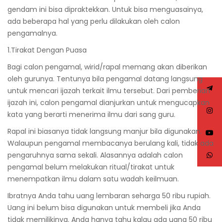
gendam ini bisa dipraktekkan. Untuk bisa menguasainya,
ada beberapa hal yang perlu dilakukan oleh calon
pengamalnya.
1.Tirakat Dengan Puasa
Bagi calon pengamal, wirid/rapal memang akan diberikan
oleh gurunya. Tentunya bila pengamal datang langsung
untuk mencari ijazah terkait ilmu tersebut. Dari pemberian
ijazah ini, calon pengamal dianjurkan untuk mengucapkan
kata yang berarti menerima ilmu dari sang guru.
Rapal ini biasanya tidak langsung manjur bila digunakan.
Walaupun pengamal membacanya berulang kali, tidak ada
pengaruhnya sama sekali. Alasannya adalah calon
pengamal belum melakukan ritual/tirakat untuk
menempatkan ilmu dalam satu wadah keilmuan.
Ibratnya Anda tahu uang lembaran seharga 50 ribu rupiah.
Uang ini belum bisa digunakan untuk membeli jika Anda
tidak memilikinya. Anda hanya tahu kalau ada uang 50 ribu